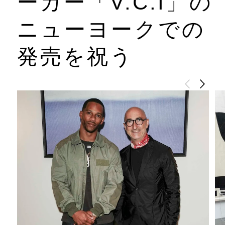
ーカー「V.C.I」の
ニューヨークでの
発売を祝う