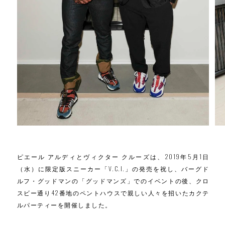
ピエール アルディとヴィクター クルーズは、2019年5月1日
（水）に限定版スニーカー「V.C.I.」の発売を祝し、バーグド
ルフ・グッドマンの「グッドマンズ」でのイベントの後、クロ
スビー通り42番地のペントハウスで親しい人々を招いたカクテ
ルパーティーを開催しました。