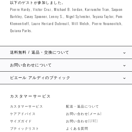
以下のゲストが参加しました。
Pierre Hardy, Victor Cruz, Michael B. Jordan, Karrueche Tran, Saquon
Barkley, Casey Spooner, Lenny S., Nigel Sylvester, Teyana Taylor, Pom
Klementieff, Laure Heriard Dubreuil, Will Welch, Pierre Yovanovitch,
Quiana Parks.
送料無料 / 返品・交換について
お問い合わせについて
ピエール アルディのブティック
カスタマーサービス
カスタマーサービス
配送・返品について
ケアアドバイス
お問い合わせ(メール)
サイズガイド
お問い合わせ(LINE)
ブティックリスト
よくある質問