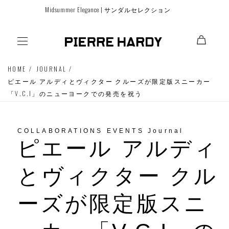
コンテ
Midsummer Elegance | サンダルセレクション
ンツに
進む
HOME
JOURNAL
ピエール アルディとヴィクター クルーズが限定版スニーカー
「V.C.I」のニューヨークでの発売を祝う
COLLABORATIONS EVENTS Journal
ピエール アルディ
とヴィクター クル
ーズが限定版スニ