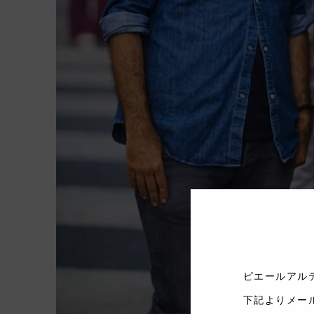
ピエールアル
下記よりメー