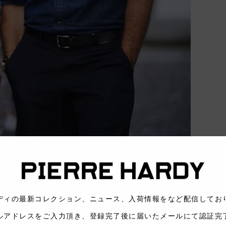
ディの最新コレクション、ニュース、入荷情報をなど配信
ルアドレスをご入力頂き、登録完了後に届いたメールにて認証完