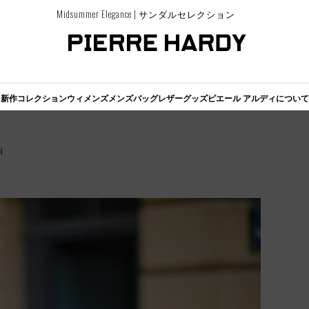
Midsummer Elegance | サンダルセレクション
新作コレクション
ウィメンズ
メンズ
バッグ
レザーグッズ
ピエール アルディについて
N