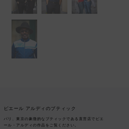
ピエール アルディのブティック
パリ、東京の象徴的なブティックである直営店でピエ
ール・アルディの作品をご覧ください。