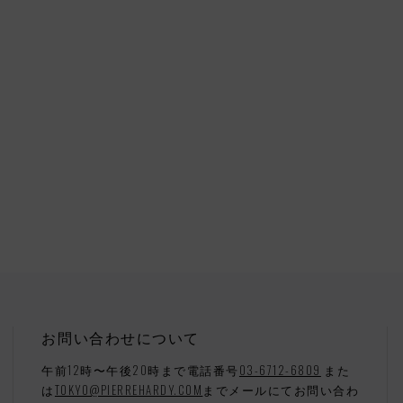
お問い合わせについて
午前12時〜午後20時まで電話番号
03-6712-6809
また
は
TOKYO@PIERREHARDY.COM
までメールにてお問い合わ