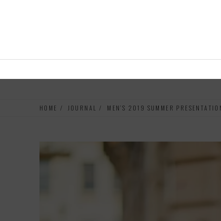
コンテ
ンツに
進む
HOME
JOURNAL
MEN’S 2019 SUMMER PRESENTATIO