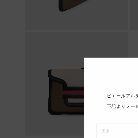
ピエールアル
下記よりメー