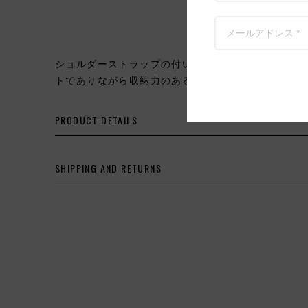
ショルダーストラップの付いたフラットのエンベロー
トでありながら収納力のある仕様は様々なシーンで
PRODUCT DETAILS
SHIPPING AND RETURNS