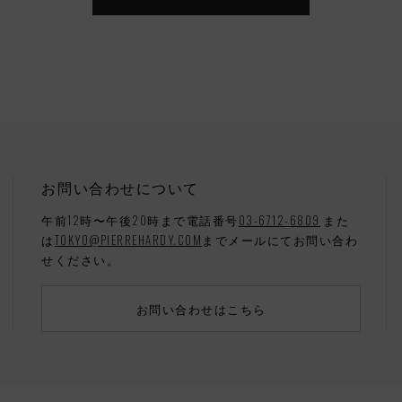
お問い合わせについて
午前12時〜午後20時まで電話番号
03-6712-6809
また
は
TOKYO@PIERREHARDY.COM
までメールにてお問い合わ
せください。
お問い合わせはこちら