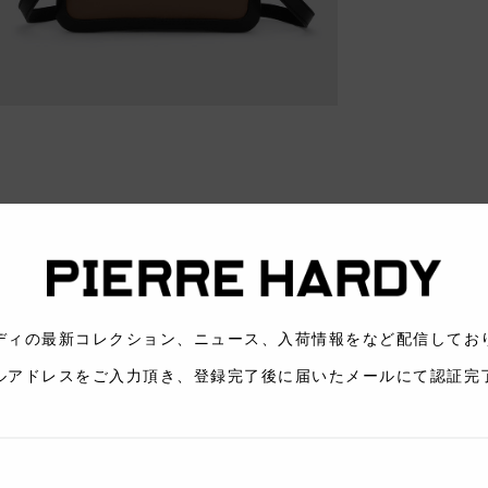
ディの最新コレクション、ニュース、入荷情報をなど配信
ルアドレスをご入力頂き、登録完了後に届いたメールにて認証完