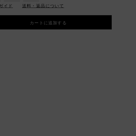
ガイド
送料・返品について
カートに追加する