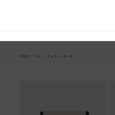
コンテ
ンツに
進む
HOME
ALL
アルファ ポーチ