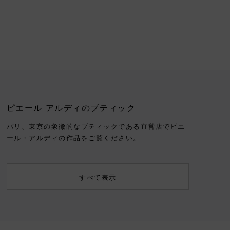
ピエール アルディのブティック
パリ、東京の象徴的なブティックである直営店でピエ
ール・アルディの作品をご覧ください。
すべて表示