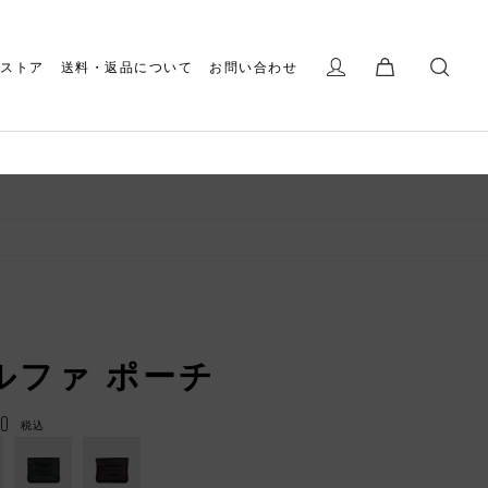
ストア
送料・返品について
お問い合わせ
ルファ ポーチ
00
税込