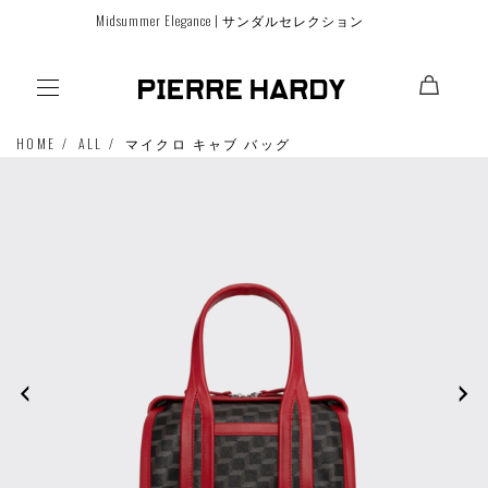
コンテ
Midsummer Elegance | サンダルセレクション
ンツに
進む
HOME
ALL
マイクロ キャブ バッグ