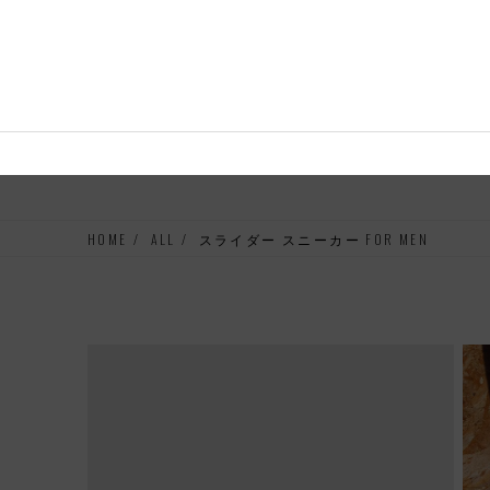
コンテ
ンツに
進む
HOME
ALL
スライダー スニーカー FOR MEN