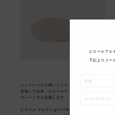
ピエールアル
下記よりメー
シューレースの無いミニマルで洗練されたデザイン
登場して以来、ピエールアルディを象徴するスニー
スシーンでも活躍します。
ピエール アルディは1990年からHermesのウィメ