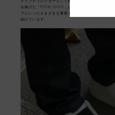
ティブディレクターとして幅広いジャンルのデザイ
を掲げた「PIERRE HARDY」は1999年にパリで
ブといったさまざまな要素を含んだ彼のコレクショ
続けています。