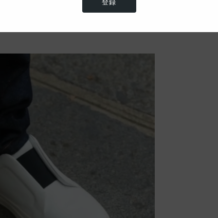
ンを手掛けているデザイナーです。自身の名前
登録
立ち上げました。コンテンポラリーかつクリエイティ
ンは、幾何学的で完璧なシルエットを生み出し