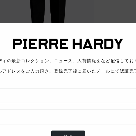
ディの最新コレクション、ニュース、入荷情報をなど配信
ルアドレスをご入力頂き、登録完了後に届いたメールにて認証完
の「スライダー」スニーカー。コレクションに
カーです。カジュアル過ぎない佇まいでビジネ
ンズシューズデザインに参加し、現在も尚クリエイ