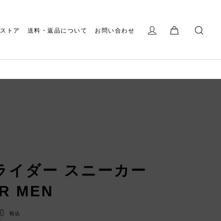
ストア
送料・返品について
お問い合わせ
ライダー スニーカー
R MEN
00
税込