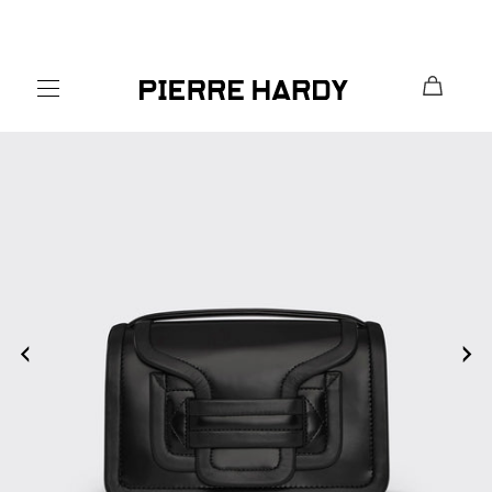
コンテ
ンツに
進む
HOME
ALL
アルファ ハンドバッグ