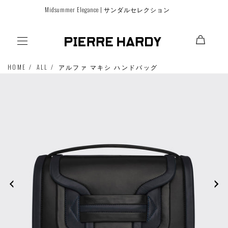
コンテ
Midsummer Elegance | サンダルセレクション
ンツに
進む
HOME
ALL
アルファ マキシ ハンドバッグ