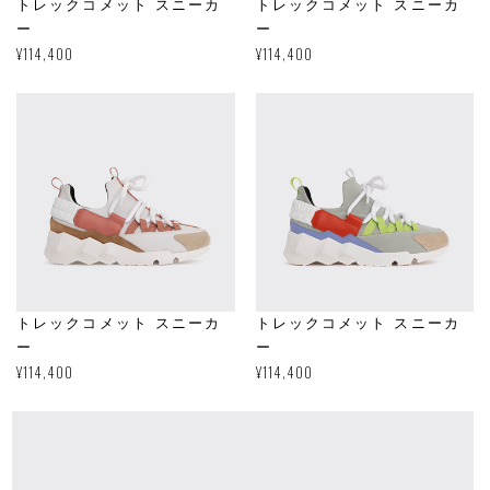
トレックコメット スニーカ
トレックコメット スニーカ
ー
ー
通
¥114,400
通
¥114,400
常
常
価
価
格
格
トレックコメット スニーカ
トレックコメット スニーカ
ー
ー
通
¥114,400
通
¥114,400
常
常
価
価
格
格